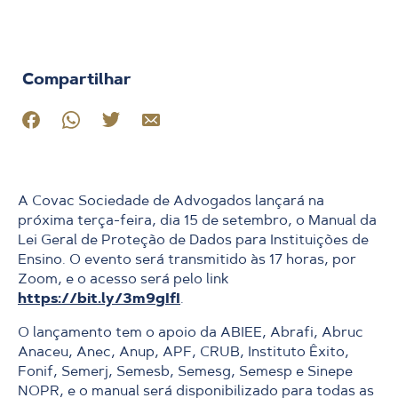
Compartilhar
A Covac Sociedade de Advogados lançará na
próxima terça-feira, dia 15 de setembro, o Manual da
Lei Geral de Proteção de Dados para Instituições de
Ensino. O evento será transmitido às 17 horas, por
Zoom, e o acesso será pelo link
https://bit.ly/3m9gIfI
.
O lançamento tem o apoio da ABIEE, Abrafi, Abruc
Anaceu, Anec, Anup, APF, CRUB, Instituto Êxito,
Fonif, Semerj, Semesb, Semesg, Semesp e Sinepe
NOPR, e o manual será disponibilizado para todas as