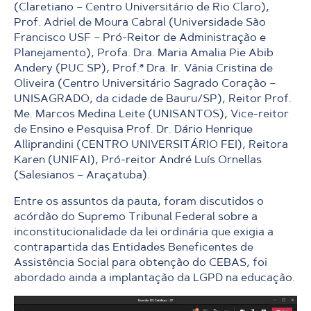
(Claretiano – Centro Universitário de Rio Claro),
Prof. Adriel de Moura Cabral (Universidade São
Francisco USF – Pró-Reitor de Administração e
Planejamento), Profa. Dra. Maria Amalia Pie Abib
Andery (PUC SP), Prof.ª Dra. Ir. Vânia Cristina de
Oliveira (Centro Universitário Sagrado Coração –
UNISAGRADO, da cidade de Bauru/SP), Reitor Prof.
Me. Marcos Medina Leite (UNISANTOS), Vice-reitor
de Ensino e Pesquisa Prof. Dr. Dário Henrique
Alliprandini (CENTRO UNIVERSITÁRIO FEI), Reitora
Karen (UNIFAI), Pró-reitor André Luís Ornellas
(Salesianos – Araçatuba).
Entre os assuntos da pauta, foram discutidos o
acórdão do Supremo Tribunal Federal sobre a
inconstitucionalidade da lei ordinária que exigia a
contrapartida das Entidades Beneficentes de
Assistência Social para obtenção do CEBAS, foi
abordado ainda a implantação da LGPD na educação.