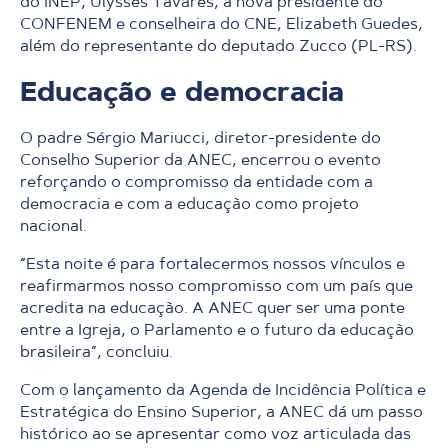
do INEP, Ulysses Tavares, a nova presidente do
CONFENEM e conselheira do CNE, Elizabeth Guedes,
além do representante do deputado Zucco (PL-RS).
Educação e democracia
O padre Sérgio Mariucci, diretor-presidente do
Conselho Superior da ANEC, encerrou o evento
reforçando o compromisso da entidade com a
democracia e com a educação como projeto
nacional.
“Esta noite é para fortalecermos nossos vínculos e
reafirmarmos nosso compromisso com um país que
acredita na educação. A ANEC quer ser uma ponte
entre a Igreja, o Parlamento e o futuro da educação
brasileira”, concluiu.
Com o lançamento da Agenda de Incidência Política e
Estratégica do Ensino Superior, a ANEC dá um passo
histórico ao se apresentar como voz articulada das