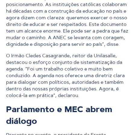
posicionamento. As instituições católicas colaboram
há décadas com a construção da educação no país e
agora dizem com clareza: queremos exercer o nosso
direito de educar e ser respeitados. Este documento
tem um alcance enorme. Ele pode ser a pedra que faz
mudar o caminho. A ANEC se levanta com coragem,
dignidade e disposição para servir ao país”, disse.
O Irmão Cledes Casagrande, reitor da Unilasalle,
destacou o esforço conjunto de sistematização da
agenda.
“Foi um trabalho coletivo e muito bem
conduzido. A agenda nos oferece uma diretriz clara
para dialogar com políticos, autoridades e também
dentro das nossas próprias instituições. Agora, é
colocá-la em prática”, declarou.
Parlamento e MEC abrem
diálogo
Presente no evento, o presidente da Frente