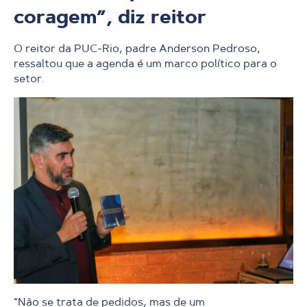
coragem”, diz reitor
O reitor da PUC-Rio, padre Anderson Pedroso,
ressaltou que a agenda é um marco político para o
setor.
“Não se trata de pedidos, mas de um