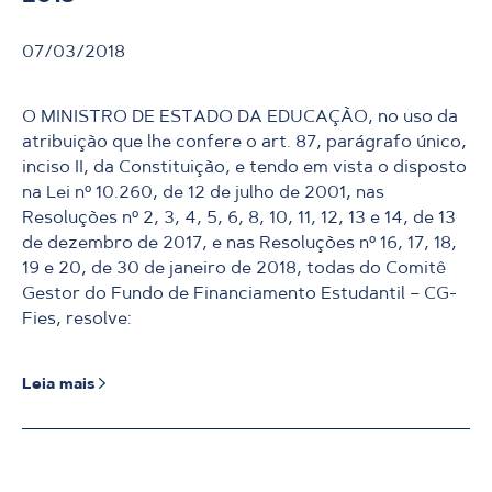
07/03/2018
O MINISTRO DE ESTADO DA EDUCAÇÃO, no uso da
atribuição que lhe confere o art. 87, parágrafo único,
inciso II, da Constituição, e tendo em vista o disposto
na Lei nº 10.260, de 12 de julho de 2001, nas
Resoluções nº 2, 3, 4, 5, 6, 8, 10, 11, 12, 13 e 14, de 13
de dezembro de 2017, e nas Resoluções nº 16, 17, 18,
19 e 20, de 30 de janeiro de 2018, todas do Comitê
Gestor do Fundo de Financiamento Estudantil – CG-
Fies, resolve:
Leia mais