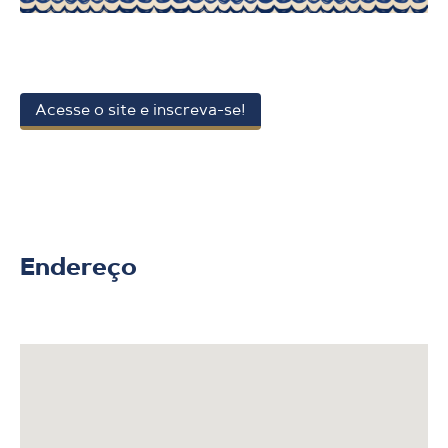
Acesse o site e inscreva-se!
Endereço