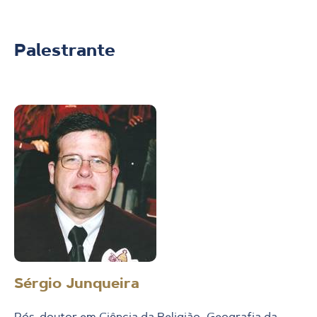
Palestrante
Sérgio Junqueira
Pós-doutor em Ciência da Religião, Geografia da