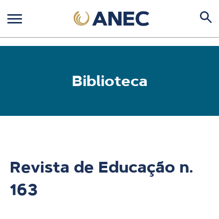
Biblioteca
Revista de Educação n.
163